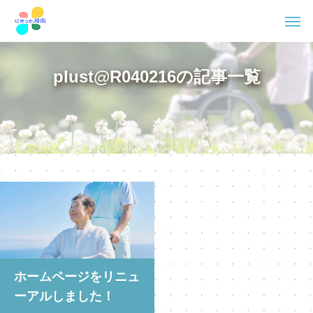
plust@R040216の記事一覧
ホームページをリニュ
ーアルしました！