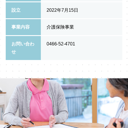
設立
2022年7月15日
事業内容
介護保険事業
お問い合わ
0466‐52‐4701
せ