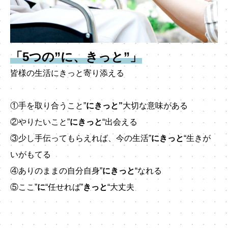
「5つの”に、きっと”」
皆様の生活にきっと寄り添える
①手を取り合うこと”
にきっと”
大切な意味がある
②やりたいこと”
にきっと
“出会える
③少し手伝ってもらえれば、今の生活”
にきっと
“生きが
いがもてる
④ありのままの自分自身”
にきっと
“なれる
⑤ここ”
に
“任せれば”
きっと
“大丈夫